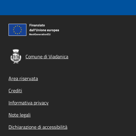
Comune di Viadanica
Footer menu
Area riservata
Crediti
Informativa privacy
Note legali
Dichiarazione di accessibilità