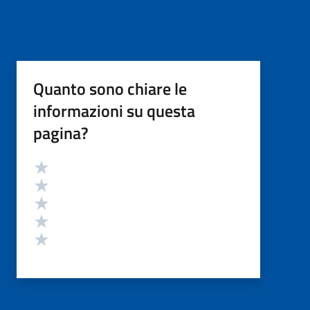
Quanto sono chiare le
informazioni su questa
pagina?
Valutazione
Valuta 5 stelle su 5
Valuta 4 stelle su 5
Valuta 3 stelle su 5
Valuta 2 stelle su 5
Valuta 1 stelle su 5