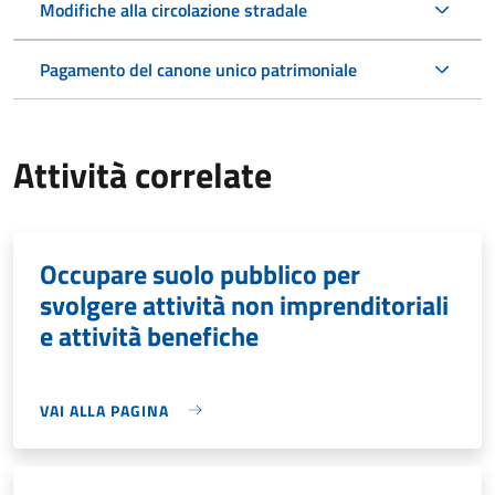
Modifiche alla circolazione stradale
Pagamento del canone unico patrimoniale
Attività correlate
Occupare suolo pubblico per
svolgere attività non imprenditoriali
e attività benefiche
VAI ALLA PAGINA