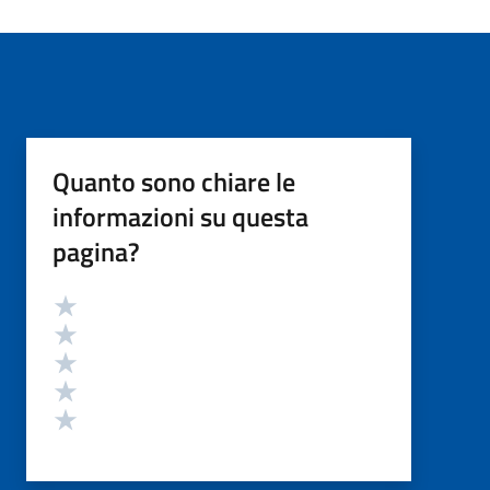
Quanto sono chiare le
informazioni su questa
pagina?
Valutazione
Valuta 5 stelle su 5
Valuta 4 stelle su 5
Valuta 3 stelle su 5
Valuta 2 stelle su 5
Valuta 1 stelle su 5