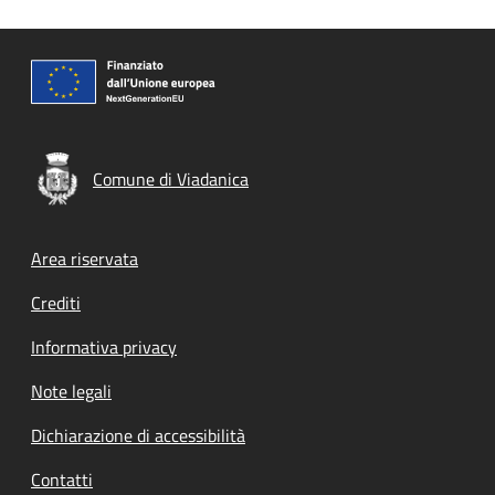
Comune di Viadanica
Footer menu
Area riservata
Crediti
Informativa privacy
Note legali
Dichiarazione di accessibilità
Contatti