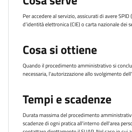
Cosa serve
Per accedere al servizio, assicurati di avere SPID (
d’identità elettronica (CIE) o carta nazionale dei s
Cosa si ottiene
Quando il procedimento amministrativo si conclud
necessaria, l'autorizzazione allo svolgimento dell
Tempi e scadenze
Durata massima del procedimento amministrativo: è
scadenze di ogni pratica all'interno dell'area pers
contattare direttamente il SUAP. Nel caso in cui al