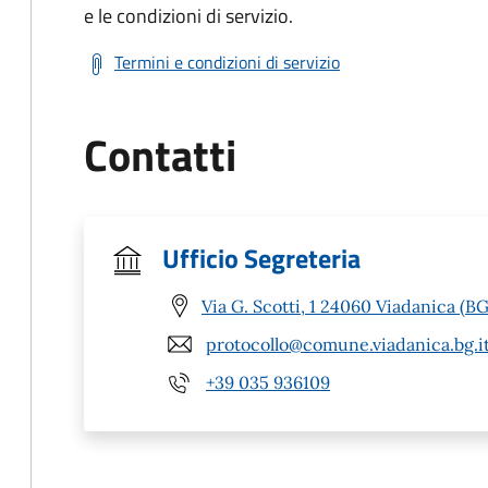
e le condizioni di servizio.
Termini e condizioni di servizio
Contatti
Ufficio Segreteria
Via G. Scotti, 1 24060 Viadanica (BG
protocollo@comune.viadanica.bg.i
+39 035 936109