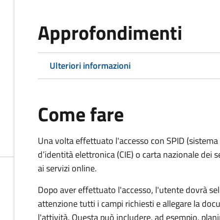
Approfondimenti
Ulteriori informazioni
Come fare
Una volta effettuato l'accesso con SPID (sistema pu
d’identità elettronica (CIE) o carta nazionale dei 
ai servizi online.
Dopo aver effettuato l'accesso, l'utente dovrà sele
attenzione tutti i campi richiesti e allegare la d
l'attività. Questa può includere, ad esempio, planim