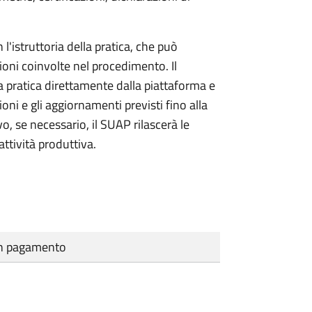
l'istruttoria della pratica, che può
ioni coinvolte nel procedimento. Il
a pratica direttamente dalla piattaforma e
oni e gli aggiornamenti previsti fino alla
vo, se necessario, il SUAP rilascerà le
ttività produttiva.
cun pagamento