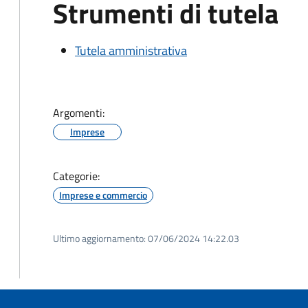
Strumenti di tutela
Tutela amministrativa
Argomenti:
Imprese
Categorie:
Imprese e commercio
Ultimo aggiornamento:
07/06/2024 14:22.03