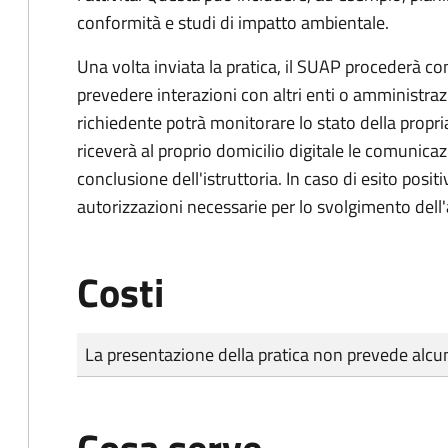
conformità e studi di impatto ambientale.
Una volta inviata la pratica, il SUAP procederà con 
prevedere interazioni con altri enti o amministraz
richiedente potrà monitorare lo stato della propri
riceverà al proprio domicilio digitale le comunicazi
conclusione dell'istruttoria. In caso di esito positi
autorizzazioni necessarie per lo svolgimento dell'a
Costi
Tipo di pagamento
Importo
La presentazione della pratica non prevede al