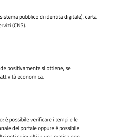
sistema pubblico di identità digitale), carta
ervizi (CNS).
e positivamente si ottiene, se
'attività economica.
 possibile verificare i tempi e le
onale del portale oppure è possibile
tri enti coinvolti in una pratica non