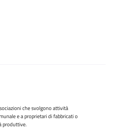
associazioni che svolgono attività
omunale e a proprietari di fabbricati o
à produttive.