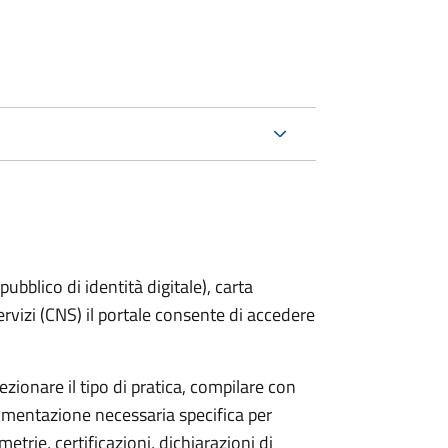
bblico di identità digitale), carta
servizi (CNS) il portale consente di accedere
zionare il tipo di pratica, compilare con
ocumentazione necessaria specifica per
etrie, certificazioni, dichiarazioni di