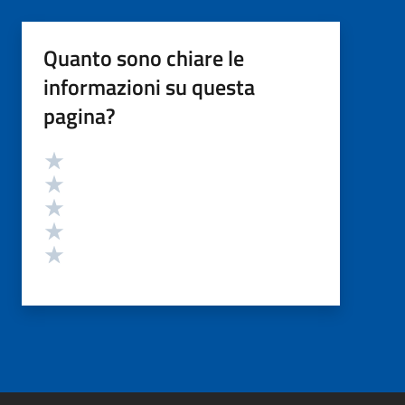
Quanto sono chiare le
informazioni su questa
pagina?
Valutazione
Valuta 5 stelle su 5
Valuta 4 stelle su 5
Valuta 3 stelle su 5
Valuta 2 stelle su 5
Valuta 1 stelle su 5