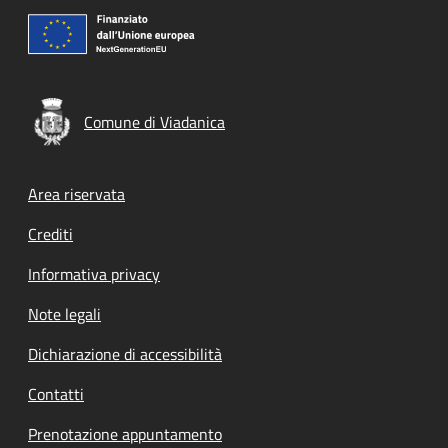
Comune di Viadanica
Footer menu
Area riservata
Crediti
Informativa privacy
Note legali
Dichiarazione di accessibilità
Contatti
Prenotazione appuntamento