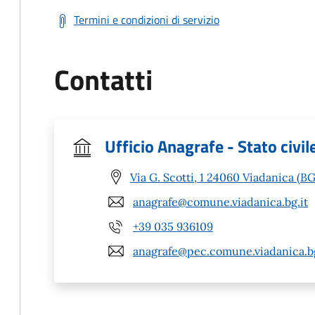
Termini e condizioni di servizio
Contatti
Ufficio Anagrafe - Stato civil
Via G. Scotti, 1 24060 Viadanica (BG
anagrafe@comune.viadanica.bg.it
+39 035 936109
anagrafe@pec.comune.viadanica.bg