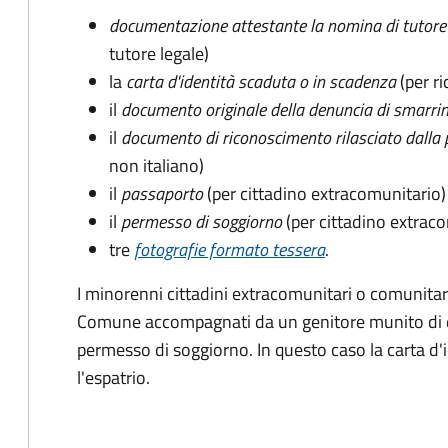
documentazione attestante la nomina di tutore 
tutore legale)
la
carta d'identità scaduta o in scadenza
(per ri
il
documento originale della denuncia di smarri
il
documento di riconoscimento rilasciato dalla 
non italiano)
il
passaporto
(per cittadino extracomunitario)
il
permesso di soggiorno
(per cittadino extrac
tre
fotografie formato tessera
.
I minorenni cittadini extracomunitari o comunitari
Comune accompagnati da un genitore munito di 
permesso di soggiorno. In questo caso la carta d'i
l'espatrio.