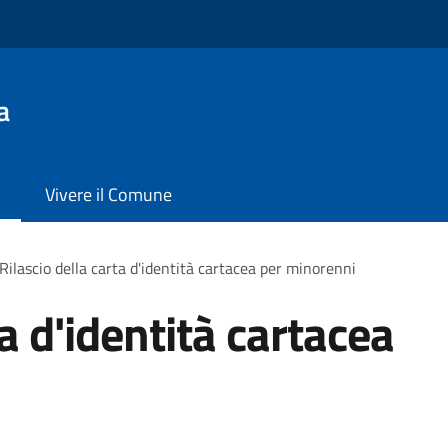
a
Vivere il Comune
Rilascio della carta d'identità cartacea per minorenni
ta d'identità cartacea