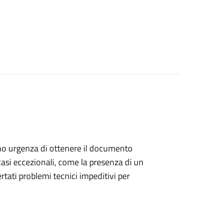
anno urgenza di ottenere il documento
casi eccezionali, come la presenza di un
ati problemi tecnici impeditivi per