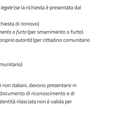
legale
(se la richiesta è presentata dal
chiesta di rinnovo)
mento o furto
(per smarrimento o furto)
propria autorità
(per cittadino comunitario
omunitario)
 non italiani, devono presentarsi in
documento di riconoscimento e di
dentità rilasciata non è valida per