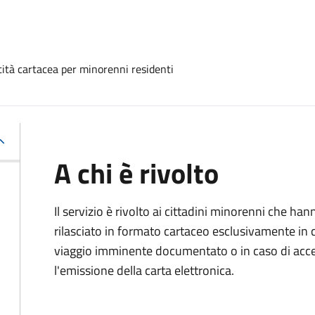
ntità cartacea per minorenni residenti
A chi è rivolto
Il servizio è rivolto ai cittadini minorenni che h
rilasciato in formato cartaceo esclusivamente in 
viaggio imminente documentato o in caso di accert
l'emissione della carta elettronica.