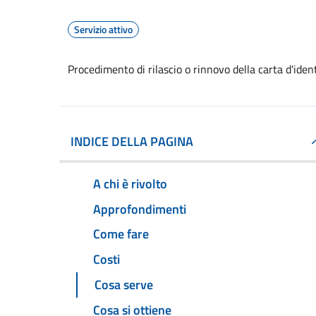
Servizio attivo
Procedimento di rilascio o rinnovo della carta d'ide
INDICE DELLA PAGINA
A chi è rivolto
Approfondimenti
Come fare
Costi
Cosa serve
Cosa si ottiene