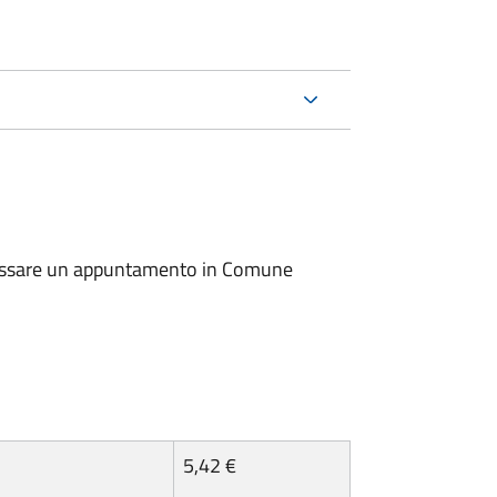
io fissare un appuntamento in Comune
5,42 €