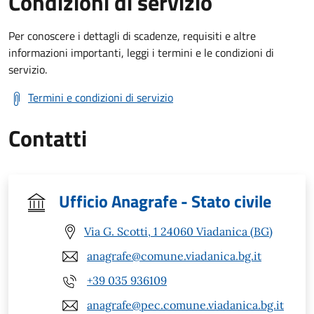
Condizioni di servizio
Per conoscere i dettagli di scadenze, requisiti e altre
informazioni importanti, leggi i termini e le condizioni di
servizio.
Termini e condizioni di servizio
Contatti
Ufficio Anagrafe - Stato civile
Via G. Scotti, 1 24060 Viadanica (BG)
anagrafe@comune.viadanica.bg.it
+39 035 936109
anagrafe@pec.comune.viadanica.bg.it