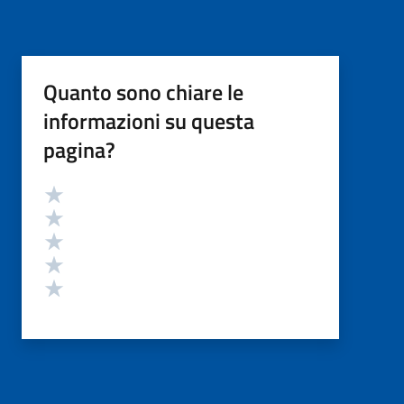
Quanto sono chiare le
informazioni su questa
pagina?
Valutazione
Valuta 5 stelle su 5
Valuta 4 stelle su 5
Valuta 3 stelle su 5
Valuta 2 stelle su 5
Valuta 1 stelle su 5