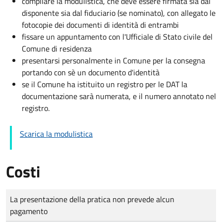
compilare la modulistica, che deve essere firmata sia dal
disponente sia dal fiduciario (se nominato), con allegato le
fotocopie dei documenti di identità di entrambi
fissare un appuntamento con l'Ufficiale di Stato civile del
Comune di residenza
presentarsi personalmente in Comune per la consegna
portando con sè un documento d'identità
se il Comune ha istituito un registro per le DAT la
documentazione sarà numerata, e il numero annotato nel
registro.
Scarica la modulistica
Costi
Tipo di pagamento
Importo
La presentazione della pratica non prevede alcun
pagamento