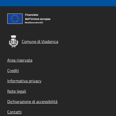
Comune di Viadanica
Footer menu
Area riservata
Crediti
Informativa privacy
Note legali
Dichiarazione di accessibilità
Contatti