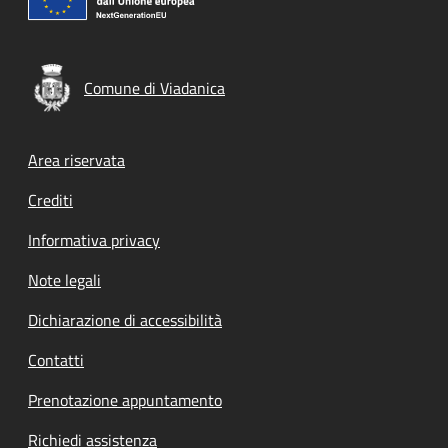
Comune di Viadanica
Footer menu
Area riservata
Crediti
Informativa privacy
Note legali
Dichiarazione di accessibilità
Contatti
Prenotazione appuntamento
Richiedi assistenza