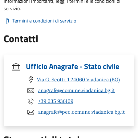
informazioni importanti, leggi i termini e le condizioni di
servizio.
Termini e condizioni di servizio
Contatti
Ufficio Anagrafe - Stato civile
Via G. Scotti, 1 24060 Viadanica (BG)
anagrafe@comune.viadanica.bg.it
+39 035 936109
anagrafe@pec.comune.viadanica.bg.it