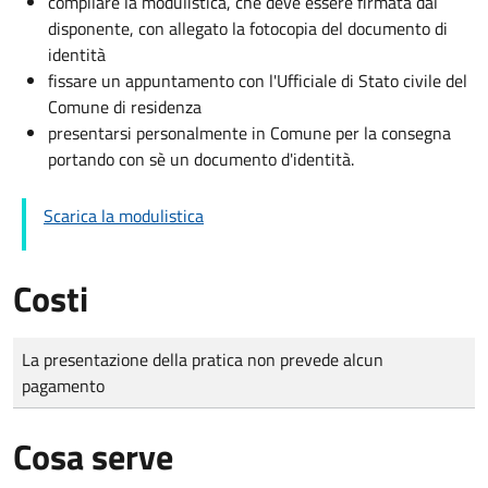
compilare la modulistica, che deve essere firmata dal
disponente, con allegato la fotocopia del documento di
identità
fissare un appuntamento con l'Ufficiale di Stato civile del
Comune di residenza
presentarsi personalmente in Comune per la consegna
portando con sè un documento d'identità.
Scarica la modulistica
Costi
Tipo di pagamento
Importo
La presentazione della pratica non prevede alcun
pagamento
Cosa serve