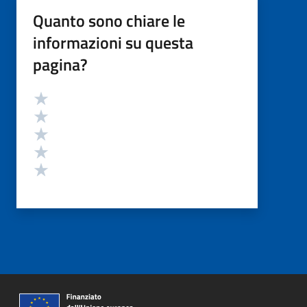
Quanto sono chiare le
informazioni su questa
pagina?
Valutazione
Valuta 5 stelle su 5
Valuta 4 stelle su 5
Valuta 3 stelle su 5
Valuta 2 stelle su 5
Valuta 1 stelle su 5