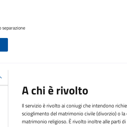
o separazione
A chi è rivolto
Il servizio è rivolto ai coniugi che intendono rich
scioglimento del matrimonio civile (divorzio) o la c
matrimonio religioso. È rivolto inoltre alle parti 