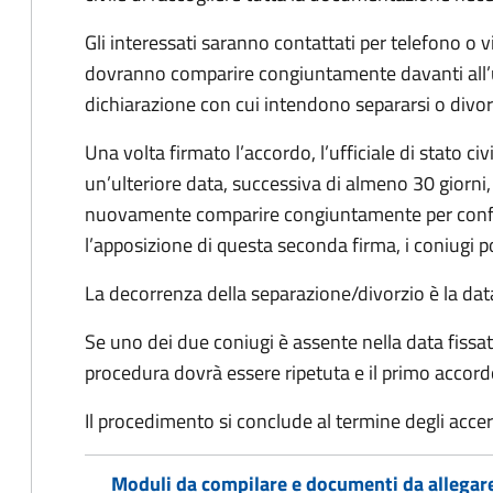
Gli interessati saranno contattati per telefono o v
dovranno comparire congiuntamente davanti all’uff
dichiarazione con cui intendono separarsi o divorzi
Una volta firmato l’accordo, l’ufficiale di stato civ
un’ulteriore data, successiva di almeno 30 giorni,
nuovamente comparire congiuntamente per confe
l’apposizione di questa seconda firma, i coniugi p
La decorrenza della separazione/divorzio è la data 
Se uno dei due coniugi è assente nella data fissat
procedura dovrà essere ripetuta e il primo accor
Il procedimento si conclude al termine degli acce
Moduli da compilare e documenti da allegar