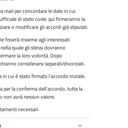
ia mail per concordare le date in cui
iciale di stato civile: qui firmeranno la
are o modificare gli accordi già stipulati.
ile fisserà insieme agli interessati
 nella quale gli stessi dovranno
rmare la loro volontà. Dopo
otranno considerarsi separati/divorziati.
in cui è stato firmato l’accordo iniziale.
a per la conferma dell’accordo, tutta la
do non avrà nessun valore.
rtamenti necessari.
e