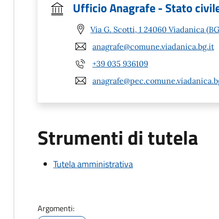
Ufficio Anagrafe - Stato civil
Via G. Scotti, 1 24060 Viadanica (BG
anagrafe@comune.viadanica.bg.it
+39 035 936109
anagrafe@pec.comune.viadanica.bg
Strumenti di tutela
Tutela amministrativa
Argomenti: