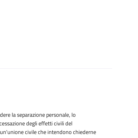
iedere la separazione personale, lo
essazione degli effetti civili del
di un'unione civile che intendono chiederne