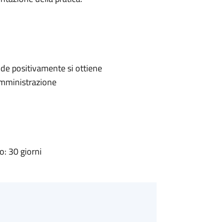
de positivamente si ottiene
'Amministrazione
: 30 giorni