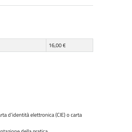
16,00 €
rta d’identità elettronica (CIE) o carta
ntazione della pratica.