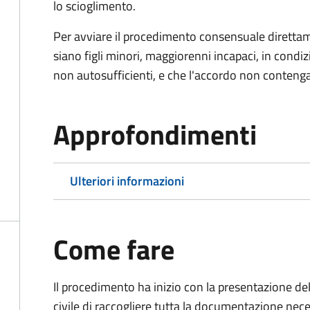
lo scioglimento.
Per avviare il procedimento consensuale diretta
siano figli minori, maggiorenni incapaci, in cond
non autosufficienti, e che l'accordo non contenga
Approfondimenti
Ulteriori informazioni
Come fare
Il procedimento ha inizio con la presentazione del
civile di raccogliere tutta la documentazione nece