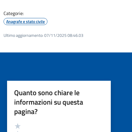
Categorie:
Anagrafe e stato civile
Ultimo aggiornamento:
07/11/2025 08:46.03
Quanto sono chiare le
informazioni su questa
pagina?
Valutazione
Valuta 5 stelle su 5