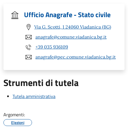
Ufficio Anagrafe - Stato civile
Via G. Scotti, 1 24060 Viadanica (BG)
anagrafe@comune.viadanica.bg.it
+39 035 936109
anagrafe@pec.comune.viadanica.bg.it
Strumenti di tutela
Tutela amministrativa
Argomenti:
Elezioni