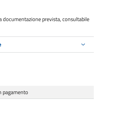
 la documentazione prevista, consultabile
e
cun pagamento