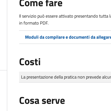
Come fare
Il servizio può essere attivato presentando tutta
in formato PDF.
Moduli da compilare e documenti da allegar
Costi
Tipo di pagamento
Importo
La presentazione della pratica non prevede al
Cosa serve