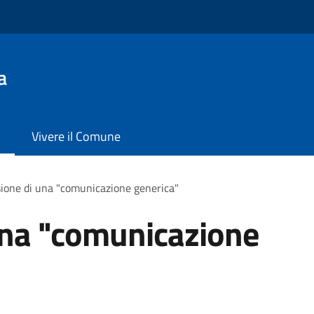
a
Vivere il Comune
ione di una "comunicazione generica"
una "comunicazione