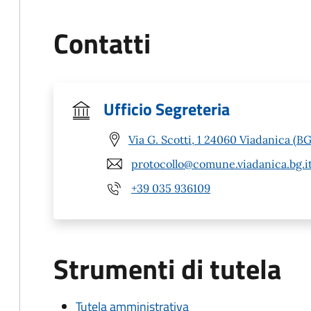
Contatti
Ufficio Segreteria
Via G. Scotti, 1 24060 Viadanica (BG
protocollo@comune.viadanica.bg.i
+39 035 936109
Strumenti di tutela
Tutela amministrativa