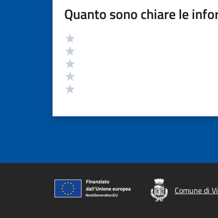
Quanto sono chiare le info
Valutazione
Valuta 5 stelle su 5
Valuta 4 stelle su 5
Valuta 3 stelle su 5
Valuta 2 stelle su 5
Valuta 1 stelle su 5
Comune di Vi