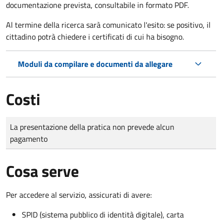
documentazione prevista, consultabile in formato PDF.
Al termine della ricerca sarà comunicato l'esito: se positivo, il
cittadino potrà chiedere i certificati di cui ha bisogno.
Moduli da compilare e documenti da allegare
Costi
Tipo di pagamento
Importo
La presentazione della pratica non prevede alcun
pagamento
Cosa serve
Per accedere al servizio, assicurati di avere:
SPID (sistema pubblico di identità digitale), carta