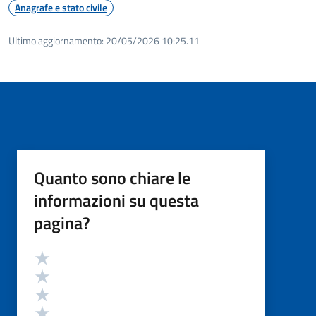
Anagrafe e stato civile
Ultimo aggiornamento:
20/05/2026 10:25.11
Quanto sono chiare le
informazioni su questa
pagina?
Valutazione
Valuta 5 stelle su 5
Valuta 4 stelle su 5
Valuta 3 stelle su 5
Valuta 2 stelle su 5