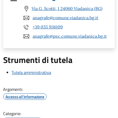
Via G. Scotti, 1 24060 Viadanica (BG)
anagrafe@comune.viadanica.bg.it
+39 035 936109
anagrafe@pec.comune.viadanica.bg.it
Strumenti di tutela
Tutela amministrativa
Argomenti:
Accesso all'informazione
Categorie: