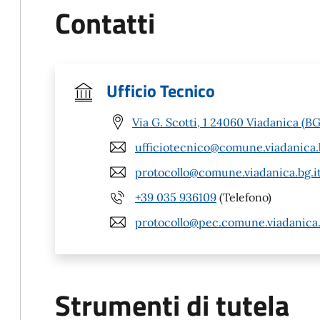
Contatti
Ufficio Tecnico
Via G. Scotti, 1 24060 Viadanica (BG
ufficiotecnico@comune.viadanica.b
protocollo@comune.viadanica.bg.i
+39 035 936109
(Telefono)
protocollo@pec.comune.viadanica.
Strumenti di tutela