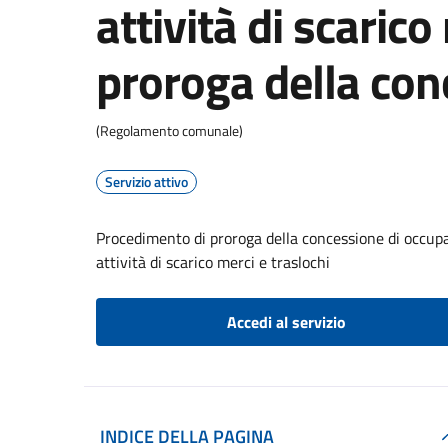
attività di scarico
proroga della con
(Regolamento comunale)
Servizio attivo
Procedimento di proroga della concessione di occupaz
attività di scarico merci e traslochi
Accedi al servizio
INDICE DELLA PAGINA