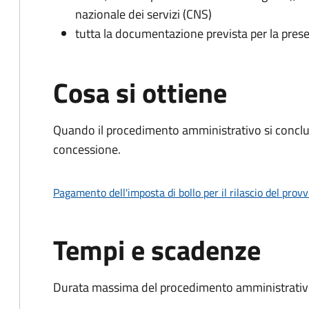
nazionale dei servizi (CNS)
tutta la documentazione prevista per la prese
Cosa si ottiene
Quando il procedimento amministrativo si conclu
concessione.
Pagamento dell'imposta di bollo per il rilascio del prov
Tempi e scadenze
Durata massima del procedimento amministrativo