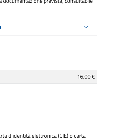
 la documentazione prevista, consultabile
e
16,00 €
rta d’identità elettronica (CIE) o carta