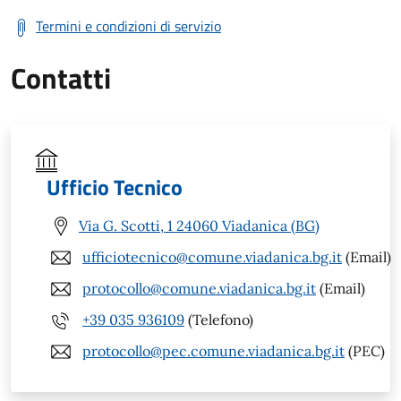
Termini e condizioni di servizio
Contatti
Ufficio Tecnico
Via G. Scotti, 1 24060 Viadanica (BG)
ufficiotecnico@comune.viadanica.bg.it
(Email)
protocollo@comune.viadanica.bg.it
(Email)
+39 035 936109
(Telefono)
protocollo@pec.comune.viadanica.bg.it
(PEC)