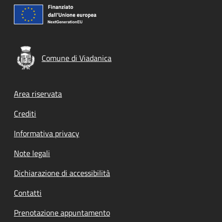
Comune di Viadanica
Footer menu
Area riservata
Crediti
Informativa privacy
Note legali
Dichiarazione di accessibilità
Contatti
Prenotazione appuntamento