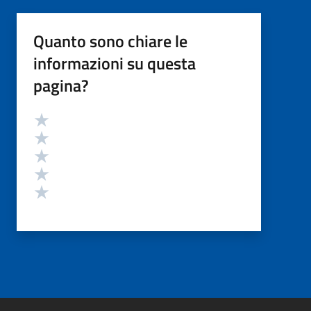
Quanto sono chiare le
informazioni su questa
pagina?
Valutazione
Valuta 5 stelle su 5
Valuta 4 stelle su 5
Valuta 3 stelle su 5
Valuta 2 stelle su 5
Valuta 1 stelle su 5