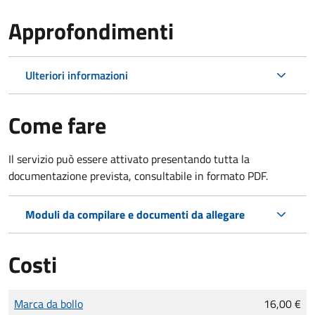
Approfondimenti
Ulteriori informazioni
Come fare
Il servizio può essere attivato presentando tutta la
documentazione prevista, consultabile in formato PDF.
Moduli da compilare e documenti da allegare
Costi
Tipo di pagamento
Importo
Marca da bollo
16,00 €